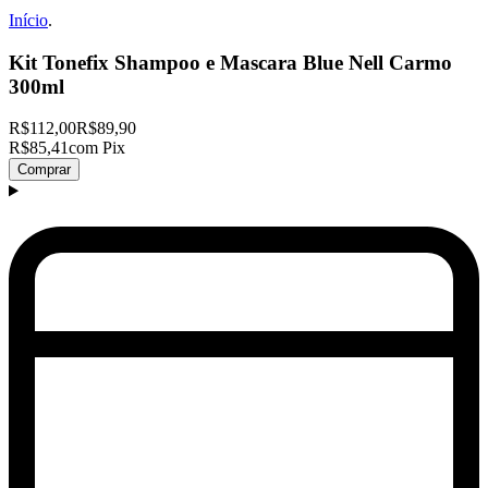
Início
.
Kit Tonefix Shampoo e Mascara Blue Nell Carmo
300ml
R$112,00
R$89,90
R$85,41
com Pix
Comprar