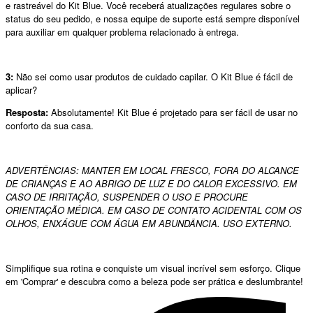
e rastreável do Kit Blue. Você receberá atualizações regulares sobre o
status do seu pedido, e nossa equipe de suporte está sempre disponível
para auxiliar em qualquer problema relacionado à entrega.
3:
Não sei como usar produtos de cuidado capilar. O Kit Blue é fácil de
aplicar?
Resposta:
Absolutamente! Kit Blue é projetado para ser fácil de usar no
conforto da sua casa.
ADVERTÊNCIAS: MANTER EM LOCAL FRESCO, FORA DO ALCANCE
DE CRIANÇAS E AO ABRIGO DE LUZ E DO CALOR EXCESSIVO. EM
CASO DE IRRITAÇÃO, SUSPENDER O USO E PROCURE
ORIENTAÇÃO MÉDICA. EM CASO DE CONTATO ACIDENTAL COM OS
OLHOS, ENXÁGUE COM ÁGUA EM ABUNDÂNCIA. USO EXTERNO.
Simplifique sua rotina e conquiste um visual incrível sem esforço. Clique
em 'Comprar' e descubra como a beleza pode ser prática e deslumbrante!